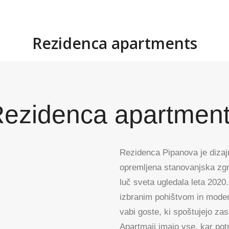
Rezidenca apartments
ezidenca apartmen
Rezidenca Pipanova je diza
opremljena stanovanjska zgr
luč sveta ugledala leta 2020
izbranim pohištvom in mode
vabi goste, ki spoštujejo za
Apartmaji imajo vse, kar pot