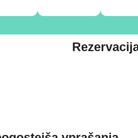
Rezervacij
pogostejša vprašanja