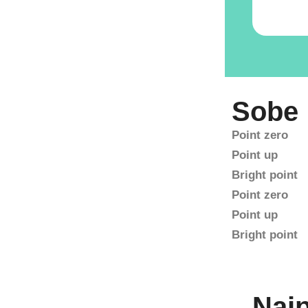
Sobe
Point zero
Point up
Bright point
Point zero
Point up
Bright point
Naj