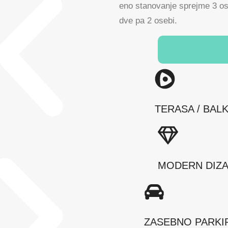
eno stanovanje sprejme 3 os
dve pa 2 osebi.
REZERVACIJA
TERASA / BAL
MODERN DIZA
ZASEBNO PARKI